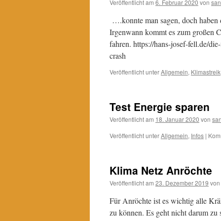
Veröffentlicht am
6. Februar 2020
von
sa
….konnte man sagen, doch haben di
Irgenwann kommt es zum großen Cr
fahren. https://hans-josef-fell.de/di
crash
Veröffentlicht unter
Allgemein
,
Klimastreik
Test Energie sparen
Veröffentlicht am
18. Januar 2020
von
sa
Veröffentlicht unter
Allgemein
,
Infos
|
Komm
Klima Netz Anröchte
Veröffentlicht am
23. Dezember 2019
von
Für Anröchte ist es wichtig alle Kr
zu können. Es geht nicht darum zu s