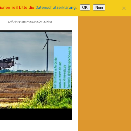
onen ließ bitte die
Datenschutzerklärung
.
OK
Nein
Teil einer internationalen Aktion