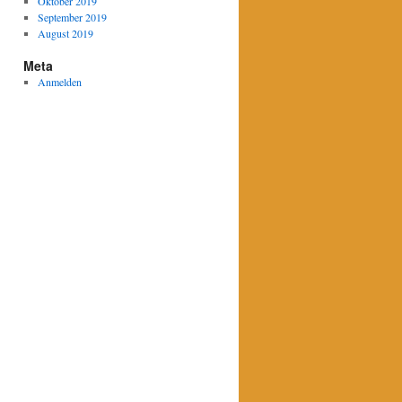
Oktober 2019
September 2019
August 2019
Meta
Anmelden