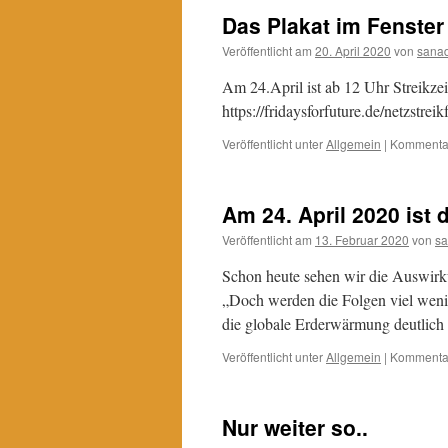
Das Plakat im Fenster
Veröffentlicht am
20. April 2020
von
sana
Am 24.April ist ab 12 Uhr Streikzei
https://fridaysforfuture.de/netzstreik
Veröffentlicht unter
Allgemein
|
Kommentar
Am 24. April 2020 ist 
Veröffentlicht am
13. Februar 2020
von
s
Schon heute sehen wir die Auswirku
„Doch werden die Folgen viel weni
die globale Erderwärmung deutlich 
Veröffentlicht unter
Allgemein
|
Kommentar
Nur weiter so..