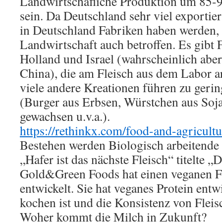
Landwirtschafliche Produktion um 85-
sein. Da Deutschland sehr viel exportier
in Deutschland Fabriken haben werden, 
Landwirtschaft auch betroffen. Es gibt
Holland und Israel (wahrscheinlich aber
China), die am Fleisch aus dem Labor a
viele andere Kreationen führen zu geri
(Burger aus Erbsen, Würstchen aus Soj
gewachsen u.v.a.).
https://rethinkx.com/food-and-agricultu
Bestehen werden Biologisch arbeitende
„Hafer ist das nächste Fleisch“ titelte „
Gold&Green Foods hat einen veganen Fl
entwickelt. Sie hat veganes Protein entwi
kochen ist und die Konsistenz von Fleisc
Woher kommt die Milch in Zukunft?