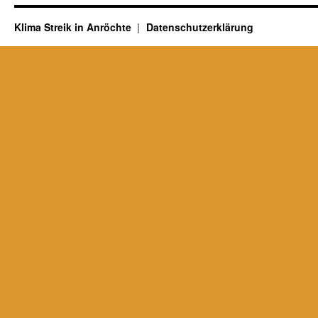
Klima Streik in Anröchte
Datenschutzerklärung