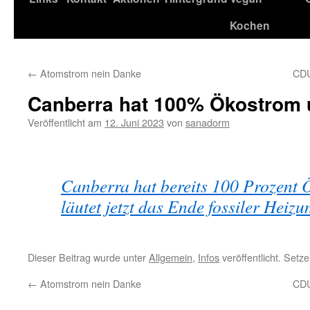
Kochen
←
Atomstrom nein Danke
CDU
Canberra hat 100% Ökostrom 
Veröffentlicht am
12. Juni 2023
von
sanadorm
Canberra hat bereits 100 Prozent
läutet jetzt das Ende fossiler Heizu
Dieser Beitrag wurde unter
Allgemein
,
Infos
veröffentlicht. Setz
←
Atomstrom nein Danke
CDU