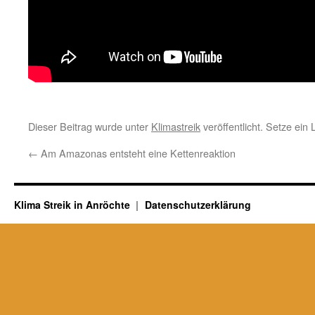
Dieser Beitrag wurde unter
Klimastreik
veröffentlicht. Setze ein
←
Am Amazonas entsteht eine Kettenreaktion
Klima Streik in Anröchte
Datenschutzerklärung