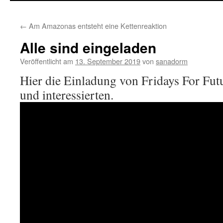
←
Am Amazonas entsteht eine Kettenreaktion
Alle sind eingeladen
Veröffentlicht am
13. September 2019
von
sanadorm
Hier die Einladung von Fridays For Futu
und interessierten.